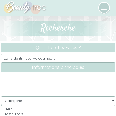
Recherche
Que cherchez-vous ?
Informations principales