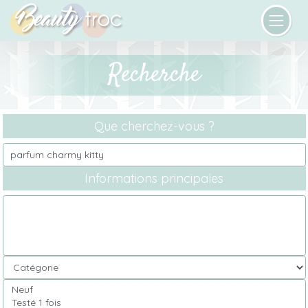
Recherche
Que cherchez-vous ?
Informations principales