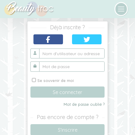
Déjà inscrite ?
Se souvenir de moi
Se connecter
Mot de passe oublié ?
Pas encore de compte ?
S'inscrire