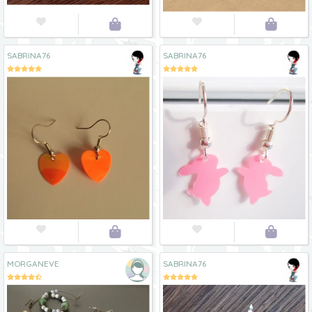




SABRINA76
SABRINA76




MORGANEVE
SABRINA76