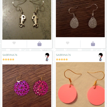




SABRINA76
SABRINA76