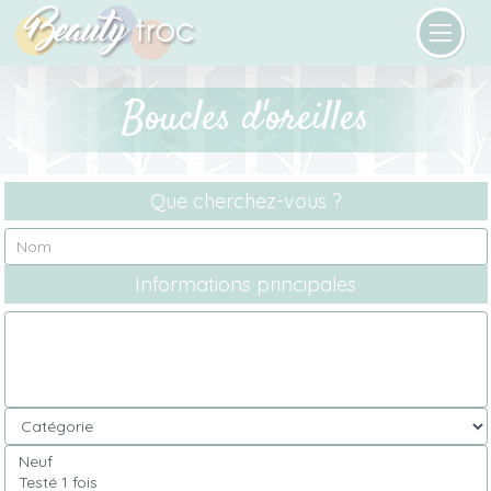
Boucles d'oreilles
Que cherchez-vous ?
Informations principales