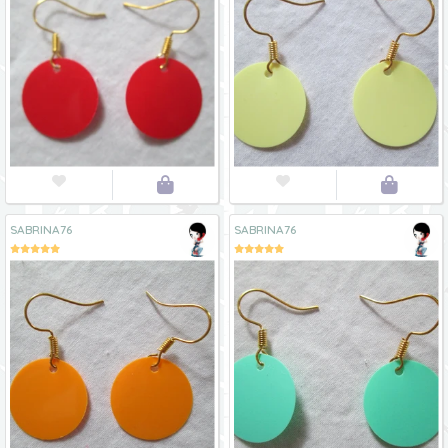




SABRINA76
SABRINA76