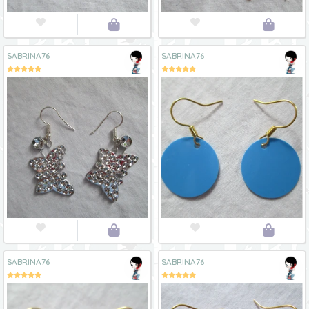




SABRINA76
SABRINA76




SABRINA76
SABRINA76