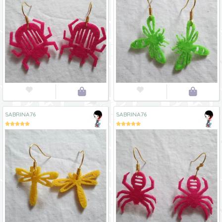




SABRINA76
SABRINA76