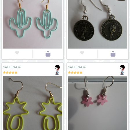




SABRINA76
SABRINA76