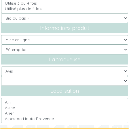
Informations produit
La troqueuse
Localisation