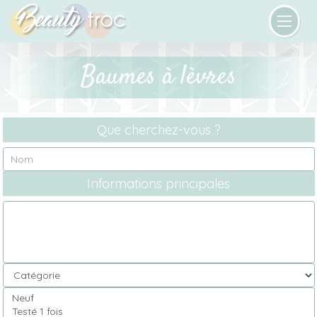
Baumes à lèvres
Que cherchez-vous ?
Informations principales