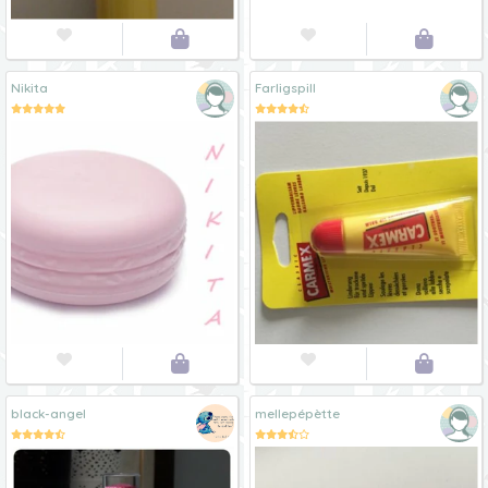




Nikita
Farligspill




black-angel
mellepépètte