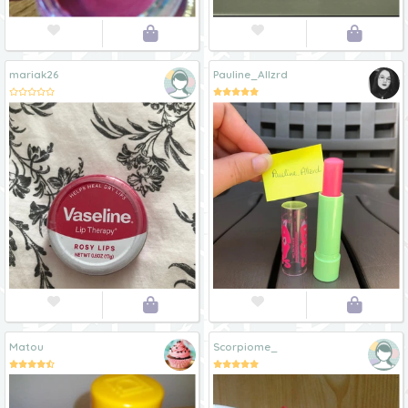




mariak26
Pauline_Allzrd




Matou
Scorpiome_