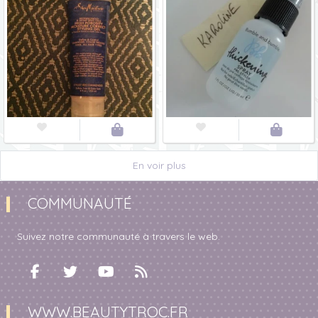




En voir plus
COMMUNAUTÉ
Suivez notre communauté à travers le web.
WWW.BEAUTYTROC.FR