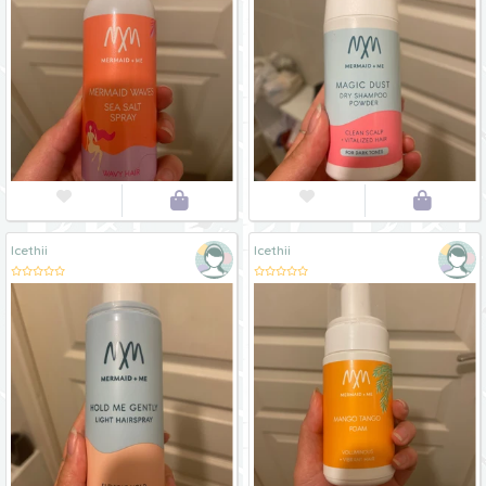




Icethii
Icethii