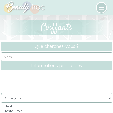
Coiffants
Que cherchez-vous ?
Informations principales