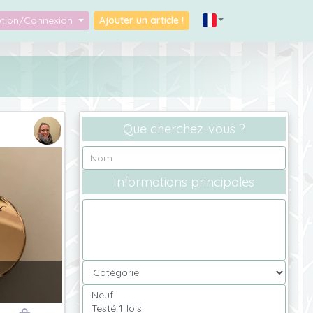
iption/Connexion
Ajouter un article !
Que cherchez-vous ?
Informations principales