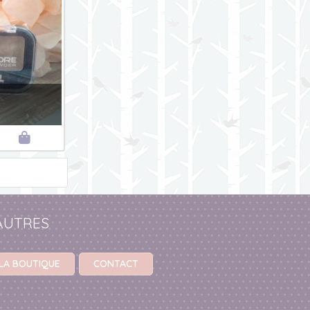

AUTRES
LA BOUTIQUE
CONTACT