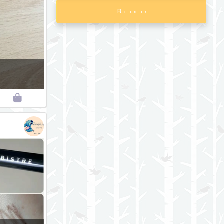
Rechercher
