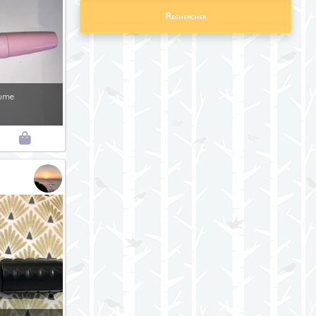
Rechercher
lume
