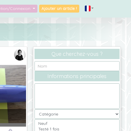
iption/Connexion
Ajouter un article !
Que cherchez-vous ?
Informations principales