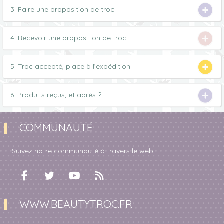
3. Faire une proposition de troc
4. Recevoir une proposition de troc
5. Troc accepté, place à l’expédition !
6. Produits reçus, et après ?
COMMUNAUTÉ
Suivez notre communauté à travers le web.
WWW.BEAUTYTROC.FR