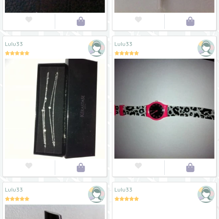




Lulu33
Lulu33




Lulu33
Lulu33