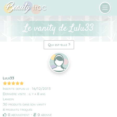
Le vanity de Lulu33
Qui est-elle ?
Lulu33
Inscrite depuis le : 16/12/2013
Dernière visite : il y a 8 ans
Langon
30 produits dans son vanity
6 produits troqués
0
abonnement -
0
abonné