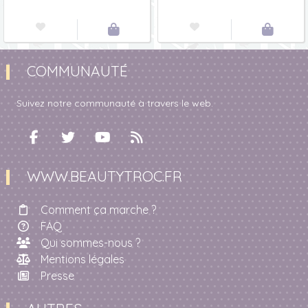




COMMUNAUTÉ
Suivez notre communauté à travers le web.
WWW.BEAUTYTROC.FR
Comment ça marche ?
FAQ
Qui sommes-nous ?
Mentions légales
Presse