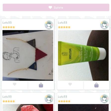
Suivre
Lulu33
Lulu33




Lulu33
Lulu33