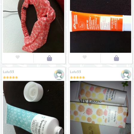




Lulu33
Lulu33