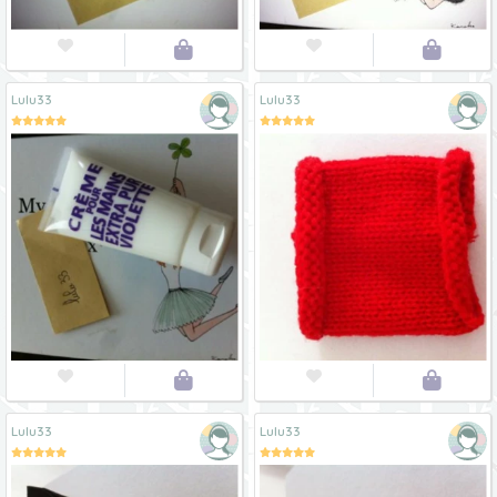




Lulu33
Lulu33




Lulu33
Lulu33