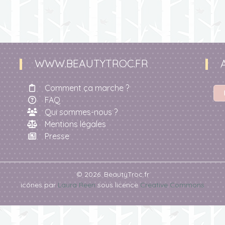
WWW.BEAUTYTROC.FR
Comment ça marche ?
FAQ
Qui sommes-nous ?
Mentions légales
Presse
© 2026. BeautyTroc.fr
icônes par
Laura Reen
sous licence
Creative Commons