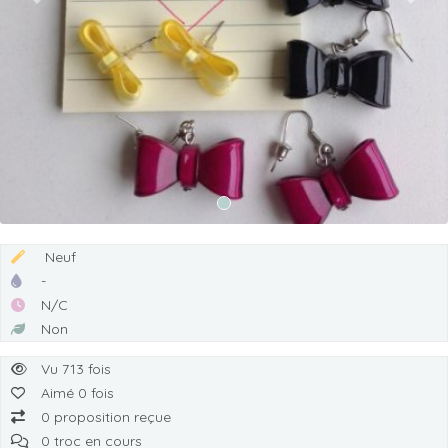
Previous
Next
Neuf
-
N/C
Non
Vu 713 fois
Aimé 0 fois
0 proposition reçue
0 troc en cours