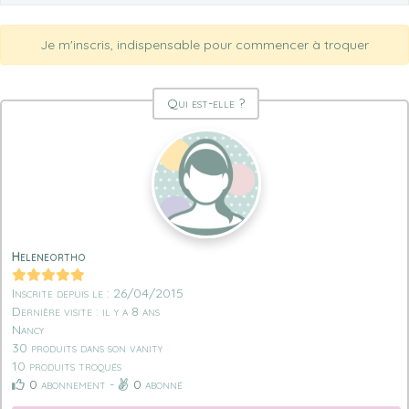
Je m'inscris, indispensable pour commencer à troquer
Qui est-elle ?
Heleneortho
Inscrite depuis le : 26/04/2015
Dernière visite : il y a 8 ans
Nancy
30 produits dans son vanity
10 produits troqués
0
abonnement -
0
abonné