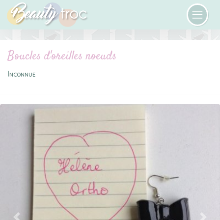
Boucles d'oreilles noeuds
Inconnue