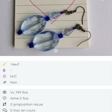
Previous
Next
Neuf
-
N/C
Non
Vu 799 fois
Aimé 0 fois
0 proposition reçue
0 troc en cours