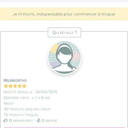
Je m'inscris, indispensable pour commencer à troquer
Qui est-elle ?
Heleneortho
Inscrite depuis le : 26/04/2015
Dernière visite : il y a 8 ans
Nancy
30 produits dans son vanity
10 produits troqués
0
abonnement -
0
abonné