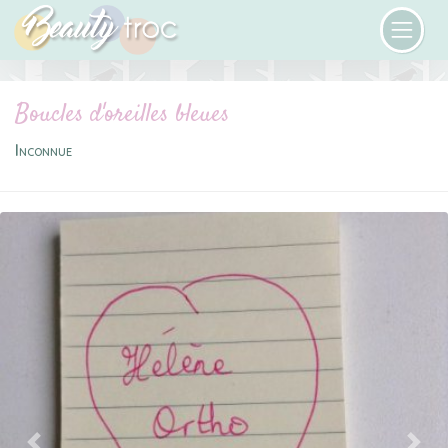
Boucles d'oreilles bleues
Inconnue