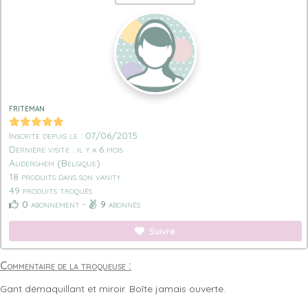
friteman
Inscrite depuis le : 07/06/2015
Dernière visite : il y a 6 mois
Auderghem (Belgique)
18 produits dans son vanity
49 produits troqués
0
abonnement -
9
abonnés
Suivre
Commentaire de la troqueuse :
Gant démaquillant et miroir. Boîte jamais ouverte.