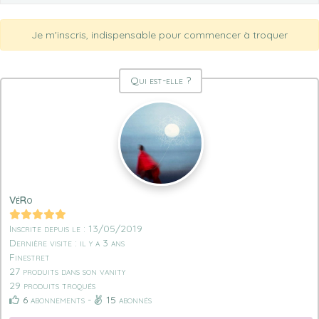
Je m'inscris, indispensable pour commencer à troquer
Qui est-elle ?
VéRo
Inscrite depuis le : 13/05/2019
Dernière visite : il y a 3 ans
Finestret
27 produits dans son vanity
29 produits troqués
6
abonnements -
15
abonnés