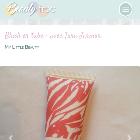
Blush en tube - avec Tara Jarmon
My Little Beauty