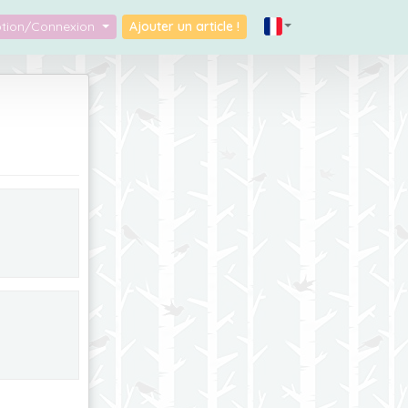
iption/Connexion
Ajouter un article !