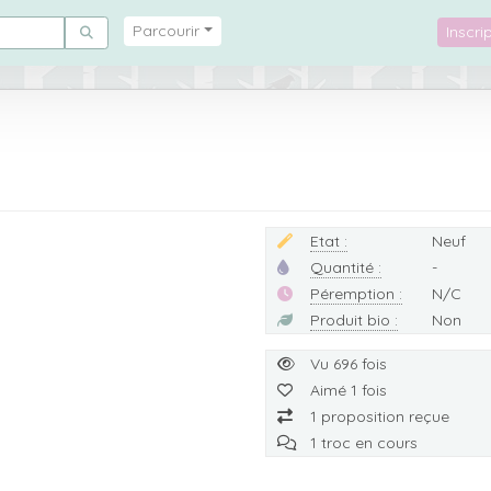
Parcourir
Inscr
Etat :
Neuf
Quantité :
-
Péremption :
N/C
Produit bio :
Non
Vu 696 fois
Aimé 1 fois
1 proposition reçue
1 troc en cours