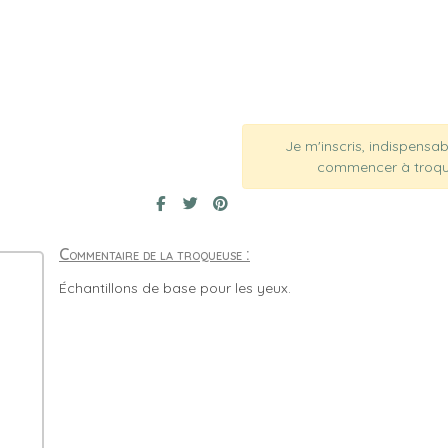
Je m'inscris, indispensa
commencer à troqu
Commentaire de la troqueuse :
Échantillons de base pour les yeux.