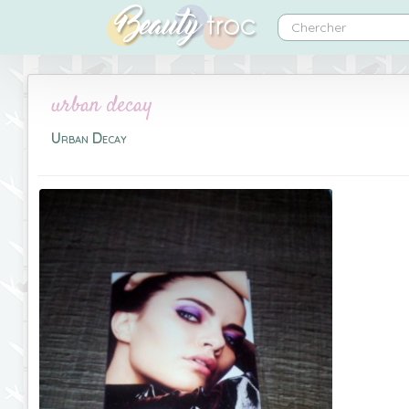
urban decay
Urban Decay