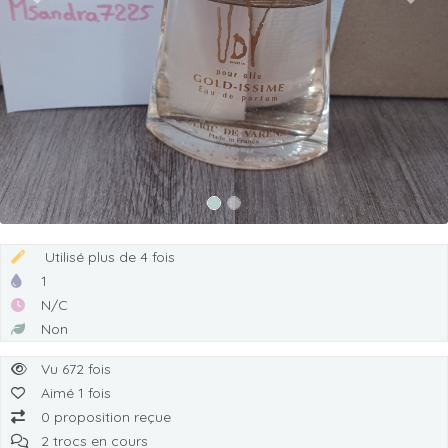
Previous
Next
Utilisé plus de 4 fois
1
N/C
Non
Vu 672 fois
Aimé 1 fois
0 proposition reçue
2 trocs en cours