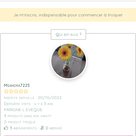
Je m'inscris, indispensable pour commencer à troquer
Qui est-elle ?
Msandra7225
Inscrite depuis le : 20/10/2022
Dernière visite : il y a 3 ans
PARIGNE L EVEQUE
9 produits dans son vanity
0 produit troqué
3
abonnements -
0
abonné