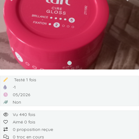
Previous
Next
Testé 1 fois
-1
05/2026
Non
Vu 440 fois
Aimé 0 fois
0 proposition reçue
0 troc en cours