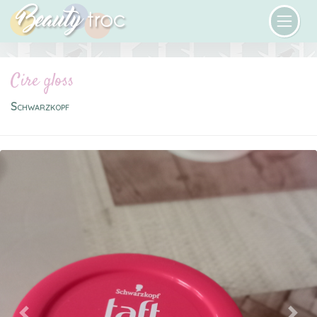
Cire gloss
Schwarzkopf