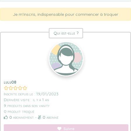
Je m'inscris, indispensable pour commencer à troquer
Qui est-elle ?
lulu08
Inscrite depuis le : 19/01/2023
Dernière visite : il y a 1 an
9 produits dans son vanity
0 produit troqué
0
abonnement -
0
abonné
Suivre