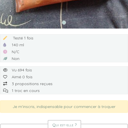
Testé 1 fois
140 ml
N/C
Non
Vu 694 fois
Aimé 0 fois
3 propositions reçues
1 troc en cours
Je m'inscris, indispensable pour commencer à troquer
Qui est-elle ?