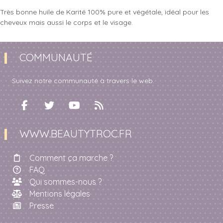
Très bonne huile de Karité 100% pure et végétale, idéal pour les
cheveux mais aussi le corps et le visage.
COMMUNAUTÉ
Suivez notre communauté à travers le web.
WWW.BEAUTYTROC.FR
Comment ça marche ?
FAQ
Qui sommes-nous ?
Mentions légales
Presse