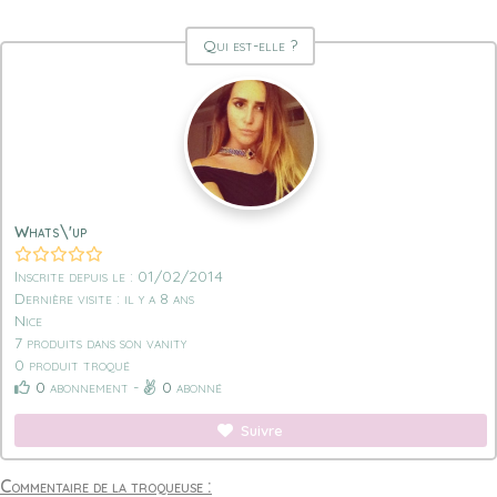
Qui est-elle ?
Whats\'up
Inscrite depuis le : 01/02/2014
Dernière visite : il y a 8 ans
Nice
7 produits dans son vanity
0 produit troqué
0
abonnement -
0
abonné
Suivre
Commentaire de la troqueuse :