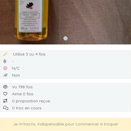
Utilisé 3 ou 4 fois
-
N/C
Non
Vu 798 fois
Aimé 0 fois
0 proposition reçue
0 troc en cours
Je m'inscris, indispensable pour commencer à troquer