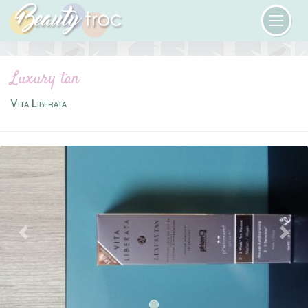
Luxury tan
Vita Liberata
Previous
Next