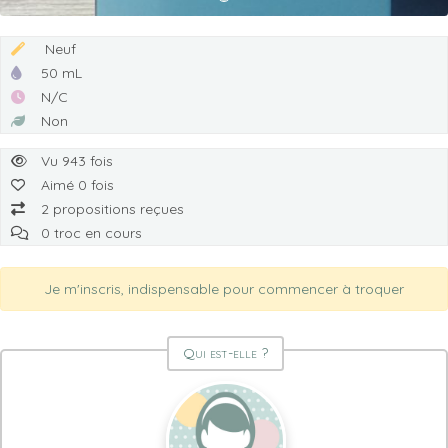
Neuf
50 mL
N/C
Non
Vu 943 fois
Aimé 0 fois
2 propositions reçues
0 troc en cours
Je m'inscris, indispensable pour commencer à troquer
Qui est-elle ?