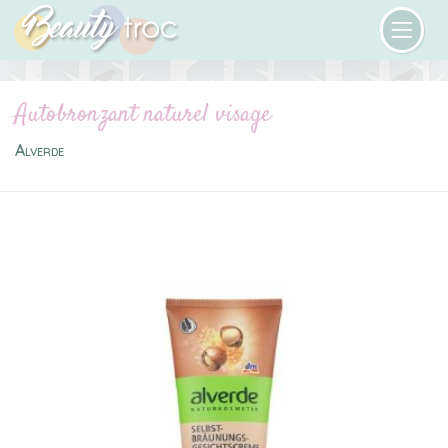
Autobronzant naturel visage
Alverde
Previous
Next