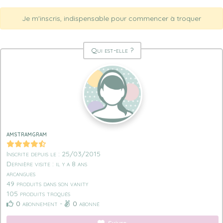
Je m'inscris, indispensable pour commencer à troquer
Qui est-elle ?
amstramgram
Inscrite depuis le : 25/03/2015
Dernière visite : il y a 8 ans
arcangues
49 produits dans son vanity
105 produits troqués
0
abonnement -
0
abonné