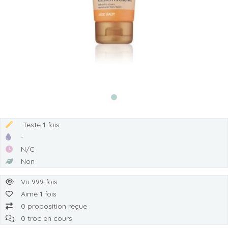
Testé 1 fois
-
N/C
Non
Vu 999 fois
Aimé 1 fois
0 proposition reçue
0 troc en cours