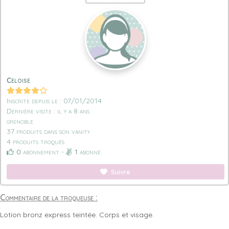
Celoise
Inscrite depuis le : 07/01/2014
Dernière visite : il y a 8 ans
grenoble
37 produits dans son vanity
4 produits troqués
0
abonnement -
1
abonné
Suivre
Commentaire de la troqueuse :
Lotion bronz express teintée. Corps et visage.