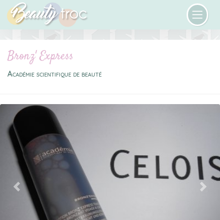
Bronz' Express
Académie scientifique de beauté
Previous
Next