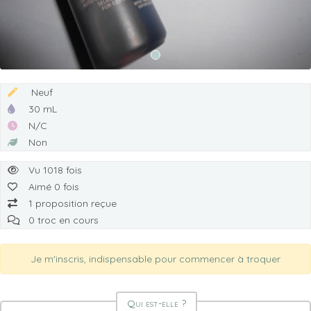
Neuf
30 mL
N/C
Non
Vu 1018 fois
Aimé 0 fois
1 proposition reçue
0 troc en cours
Je m'inscris, indispensable pour commencer à troquer
Qui est-elle ?