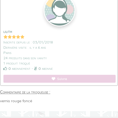
lilith
Inscrite depuis le : 03/01/2018
Dernière visite : il y a 6 ans
Paris
24 produits dans son vanity
1 produit troqué
0
abonnement -
0
abonné
Suivre
Commentaire de la troqueuse :
vernis rouge foncé