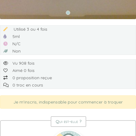
Utilisé 3 ou 4 fois
5ml
N/C
Non
Vu 908 fois
Aimé 0 fois
0 proposition reçue
0 troc en cours
Je m'inscris, indispensable pour commencer à troquer
Qui est-elle ?