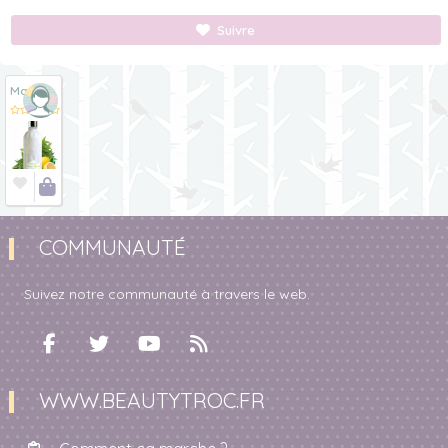
Suivre
Mayla


COMMUNAUTÉ
Suivez notre communauté à travers le web.
WWW.BEAUTYTROC.FR