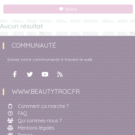
Suivre
Aucun résultat
COMMUNAUTÉ
Suivez notre communauté à travers le web.
WWW.BEAUTYTROC.FR
Comment ça marche ?
FAQ
Qui sommes-nous ?
Mentions légales
Presse