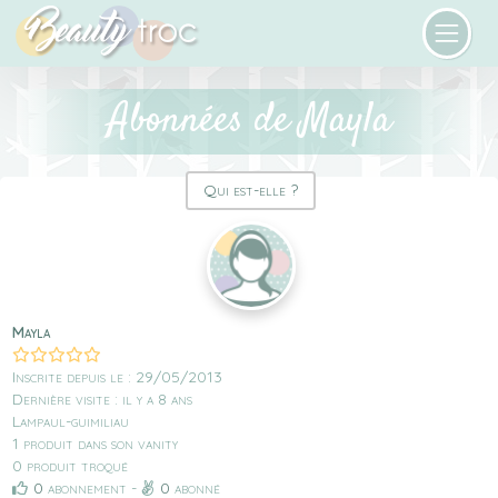
Abonnées de Mayla
Qui est-elle ?
Mayla
Inscrite depuis le : 29/05/2013
Dernière visite : il y a 8 ans
Lampaul-guimiliau
1 produit dans son vanity
0 produit troqué
0
abonnement -
0
abonné