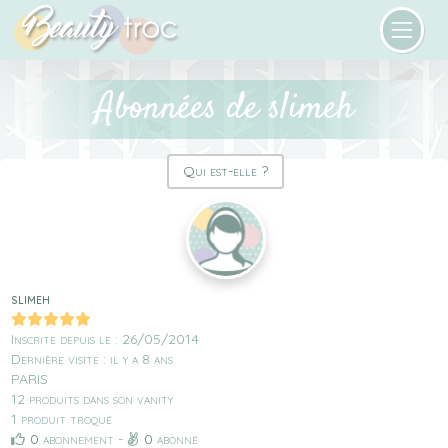
Abonnées de slimeh
Qui est-elle ?
slimeh
Inscrite depuis le : 26/05/2014
Dernière visite : il y a 8 ans
PARIS
12 produits dans son vanity
1 produit troqué
0
abonnement -
0
abonné