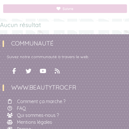
Suivre
Aucun résultat
COMMUNAUTÉ
Suivez notre communauté à travers le web.
WWW.BEAUTYTROC.FR
Comment ça marche ?
FAQ
Qui sommes-nous ?
Mentions légales
Presse