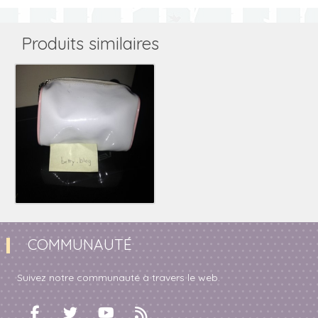
Produits similaires
COMMUNAUTÉ
Suivez notre communauté à travers le web.