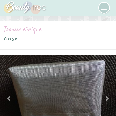
Trousse clinique
Clinique
Previous
Next