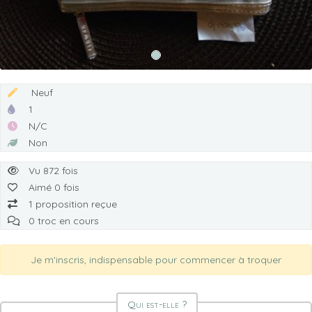
Neuf
1
N/C
Non
Vu 872 fois
Aimé 0 fois
1 proposition reçue
0 troc en cours
Je m'inscris, indispensable pour commencer à troquer
Qui est-elle ?