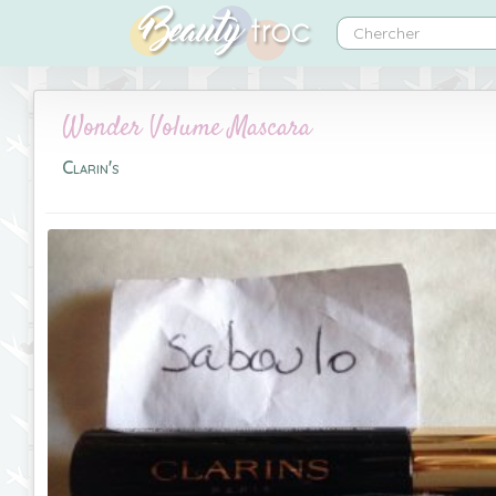
Wonder Volume Mascara
Clarin's