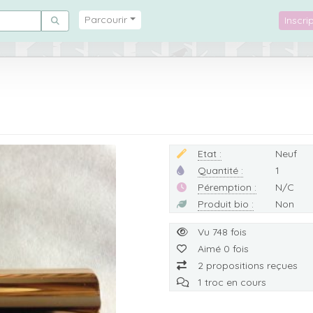
Parcourir
Inscr
Etat :
Neuf
Quantité :
1
Péremption :
N/C
Produit bio :
Non
Vu 748 fois
Aimé 0 fois
2 propositions reçues
1 troc en cours