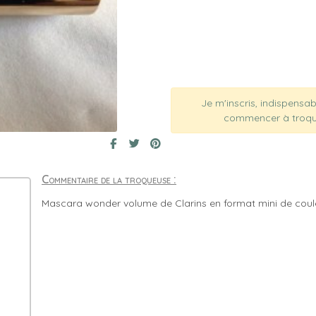
Je m'inscris, indispensa
commencer à troqu
Commentaire de la troqueuse :
Mascara wonder volume de Clarins en format mini de coule