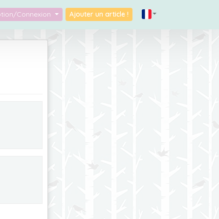
iption/Connexion
Ajouter un article !