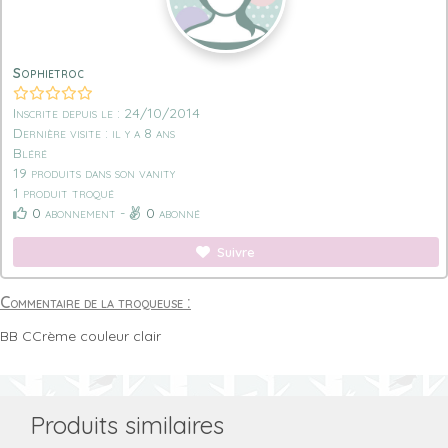
Sophietroc
Inscrite depuis le : 24/10/2014
Dernière visite : il y a 8 ans
Bléré
19 produits dans son vanity
1 produit troqué
0
abonnement -
0
abonné
Suivre
Commentaire de la troqueuse :
BB CCrème couleur clair
Produits similaires