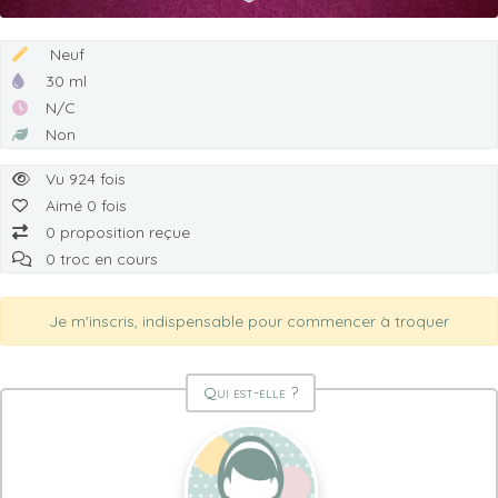
Neuf
30 ml
N/C
Non
Vu 924 fois
Aimé 0 fois
0 proposition reçue
0 troc en cours
Je m'inscris, indispensable pour commencer à troquer
Qui est-elle ?