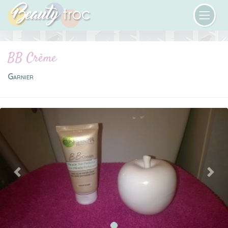
BB Crème
Garnier
Previous
Next