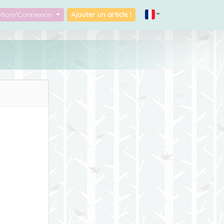
iption/Connexion
Ajouter un article !