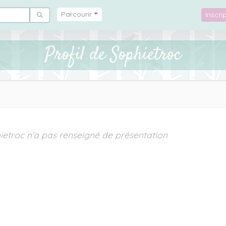
Parcourir
Inscr
Profil de Sophietroc
ietroc n'a pas renseigné de présentation