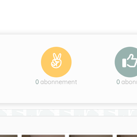
u
0
abonnement
0
abon