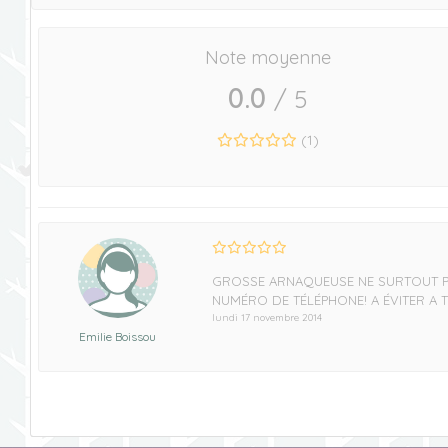
Note moyenne
0.0
/ 5
(
1
)
GROSSE ARNAQUEUSE NE SURTOUT PA
NUMÉRO DE TÉLÉPHONE! A ÉVITER A T
lundi 17 novembre 2014
Emilie Boissou