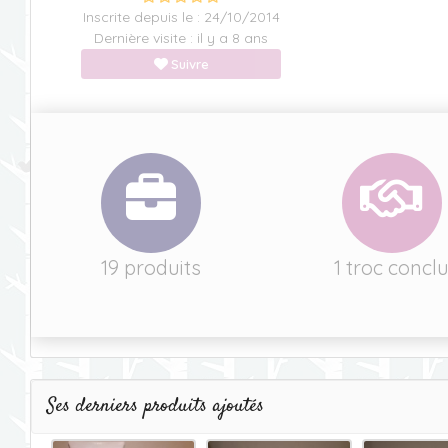
Inscrite depuis le : 24/10/2014
Dernière visite : il y a 8 ans
Suivre
19 produits
1 troc concl
Ses derniers produits ajoutés