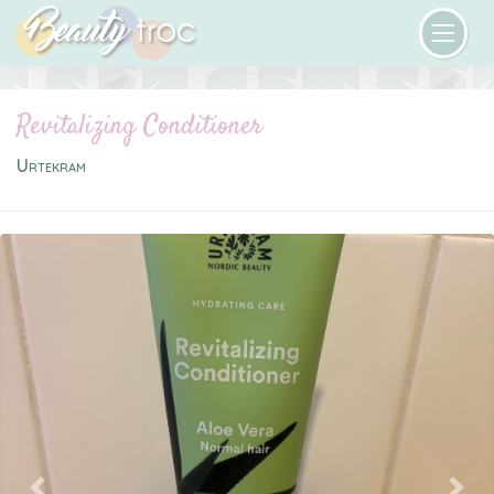
Revitalizing Conditioner
Urtekram