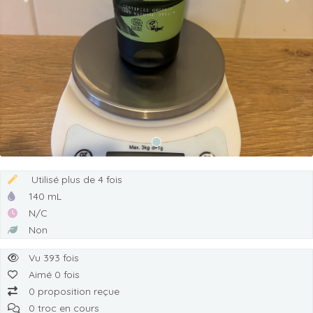
Previous
Next
Utilisé plus de 4 fois
140 mL
N/C
Non
Vu 393 fois
Aimé 0 fois
0 proposition reçue
0 troc en cours