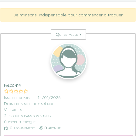
Je m'inscris, indispensable pour commencer à troquer
Qui est-elle ?
Falcon14
Inscrite depuis le : 14/01/2026
Dernière visite : il y a 6 mois
Versailles
2 produits dans son vanity
0 produit troqué
0
abonnement -
0
abonné