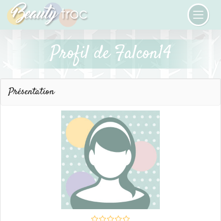
Profil de Falcon14
Présentation