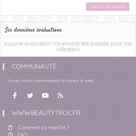
Voir tous ses produits
Ses dernières évaluations
Aucune évaluation n'a encore été publiée pour cet
utilisateur.
COMMUNAUTÉ
Suivez notre communauté à travers le web.
WWW.BEAUTYTROC.FR
Comment ça marche ?
FAQ