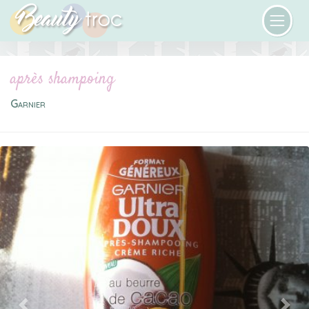
après shampoing
Garnier