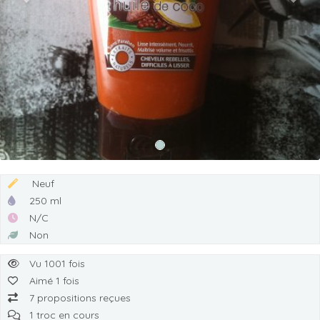
Previous
Next
Neuf
250 ml
N/C
Non
Vu 1001 fois
Aimé 1 fois
7 propositions reçues
1 troc en cours