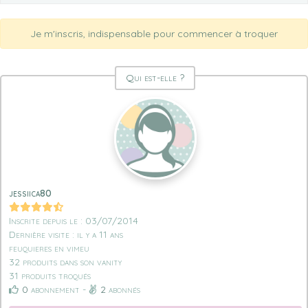
Je m'inscris, indispensable pour commencer à troquer
Qui est-elle ?
jessiica80
Inscrite depuis le : 03/07/2014
Dernière visite : il y a 11 ans
feuquieres en vimeu
32 produits dans son vanity
31 produits troqués
0
abonnement -
2
abonnés