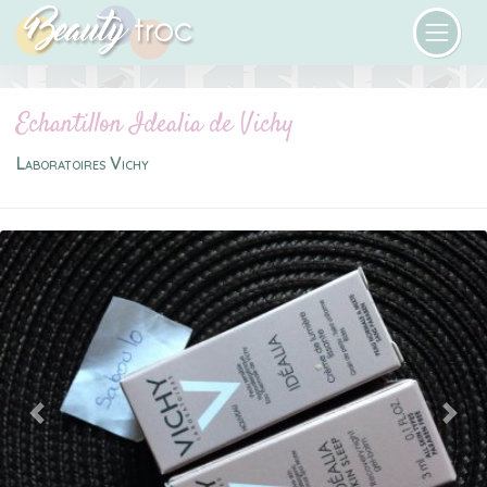
Echantillon Idealia de Vichy
Laboratoires Vichy
Previous
Next