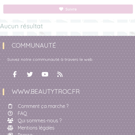
Suivre
Aucun résultat
COMMUNAUTÉ
Suivez notre communauté à travers le web.
WWW.BEAUTYTROC.FR
Comment ça marche ?
FAQ
Qui sommes-nous ?
Mentions légales
Presse