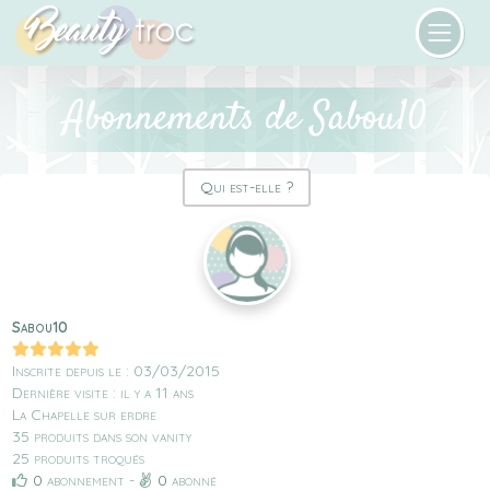
Abonnements de Sabou10
Qui est-elle ?
Sabou10
Inscrite depuis le : 03/03/2015
Dernière visite : il y a 11 ans
La Chapelle sur erdre
35 produits dans son vanity
25 produits troqués
0
abonnement -
0
abonné