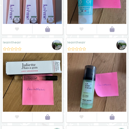




leaintheair
leaintheair



