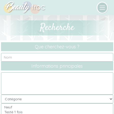
Recherche
Que cherchez-vous ?
Informations principales