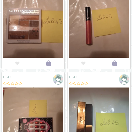




Lili45
Lili45