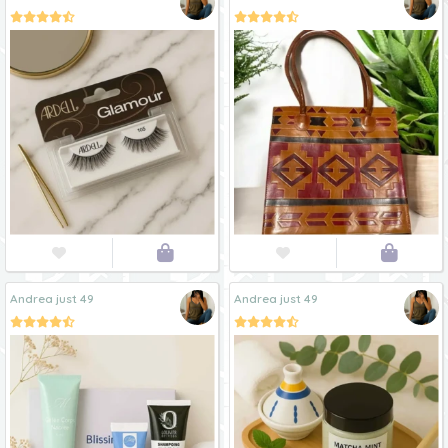




Andrea just 49
Andrea just 49