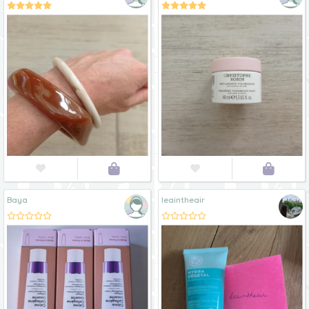




Baya
leaintheair