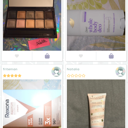




friteman
Natalia