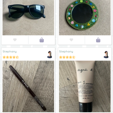




Stephany
Stephany