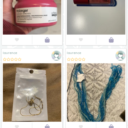




laurence
laurence



