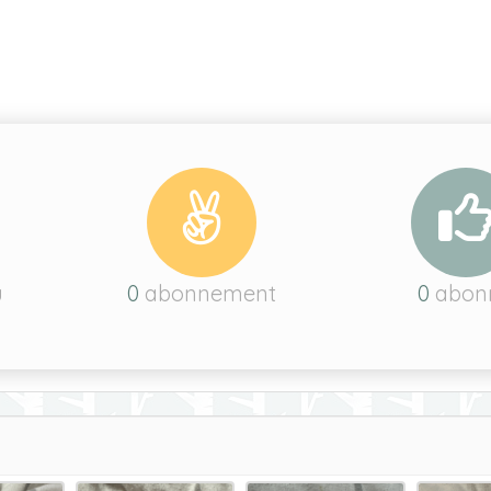
u
0
abonnement
0
abon