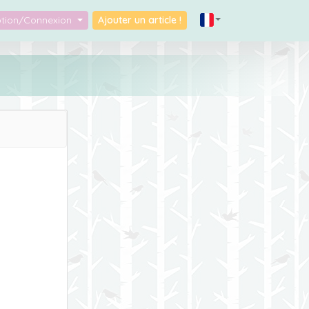
iption/Connexion
Ajouter un article !