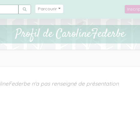
Parcourir
Inscr
Profil de CarolineFederbe
lineFederbe n'a pas renseigné de présentation