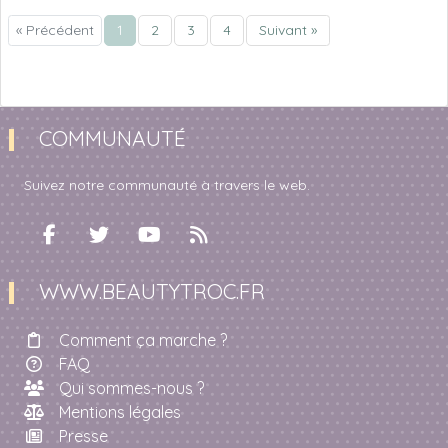
« Précédent
1
2
3
4
Suivant »
COMMUNAUTÉ
Suivez notre communauté à travers le web.
WWW.BEAUTYTROC.FR
Comment ça marche ?
FAQ
Qui sommes-nous ?
Mentions légales
Presse