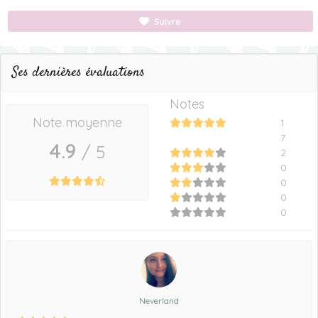
Suivre
Ses dernières évaluations
Notes
Note moyenne
1
7
4.9
/ 5
2
0
0
0
0
Neverland