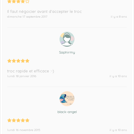
Il faut négocier avant d'accepter le troc
dimanche 17 septembre 2017
il y a 8 ans
Saphirmy
troc rapide et efficace :-)
lundi 18 janvier 2016
il y a 10 ans
black-angel
lundi 16 novembre 2015
il y a 10 ans