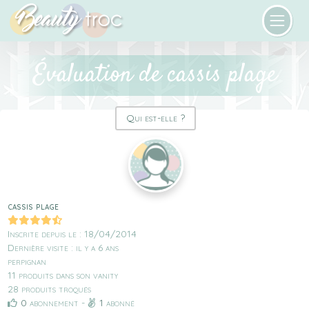
Évaluation de cassis plage
Qui est-elle ?
cassis plage
Inscrite depuis le : 18/04/2014
Dernière visite : il y a 6 ans
perpignan
11 produits dans son vanity
28 produits troqués
0
abonnement -
1
abonné