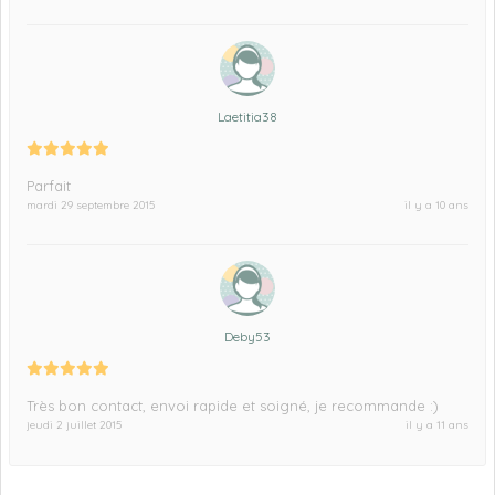
Laetitia38
Parfait
mardi 29 septembre 2015
il y a 10 ans
Deby53
Très bon contact, envoi rapide et soigné, je recommande :)
jeudi 2 juillet 2015
il y a 11 ans