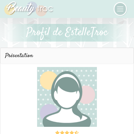
Profil de EstelleTroc
Présentation