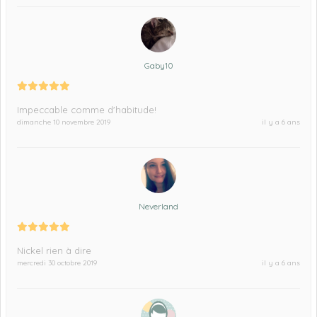
Gaby10
Impeccable comme d'habitude!
dimanche 10 novembre 2019
il y a 6 ans
Neverland
Nickel rien à dire
mercredi 30 octobre 2019
il y a 6 ans