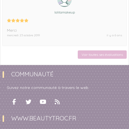
lolitamakeup
Merci
mercredi 23 octobre 2019
il y a 6 ans
Voir toutes ses évaluations
COMMUNAUTÉ
Suivez notre communauté à travers le web.
WWW.BEAUTYTROC.FR