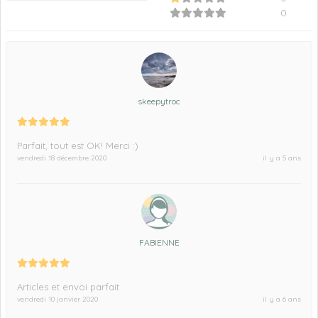
0
skeepytroc
Parfait, tout est OK! Merci :)
vendredi 18 décembre 2020
il y a 5 ans
FABIENNE
Articles et envoi parfait
vendredi 10 janvier 2020
il y a 6 ans