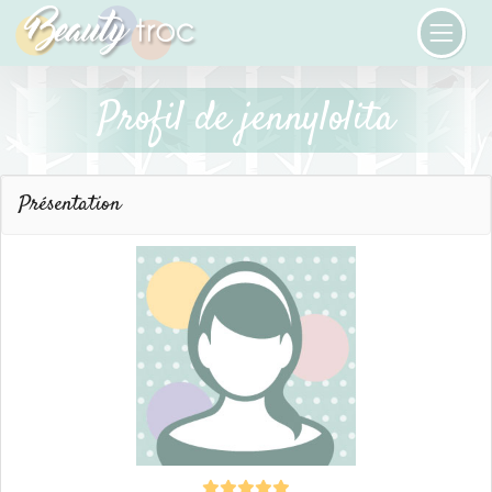
Profil de jennylolita
Présentation