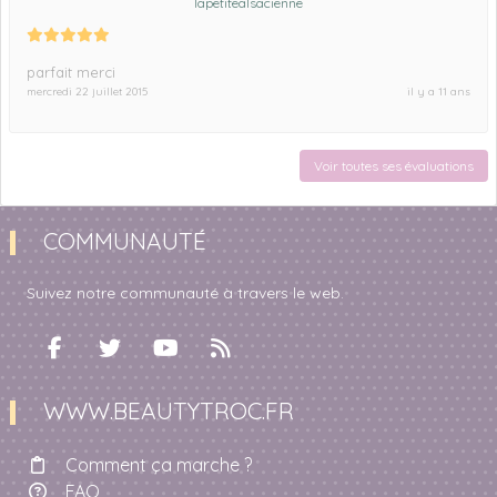
lapetitealsacienne
parfait merci
mercredi 22 juillet 2015
il y a 11 ans
Voir toutes ses évaluations
COMMUNAUTÉ
Suivez notre communauté à travers le web.
WWW.BEAUTYTROC.FR
Comment ça marche ?
FAQ