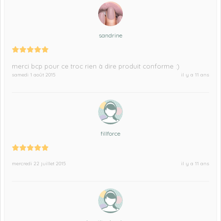
sandrine
merci bcp pour ce troc rien à dire produit conforme :)
samedi 1 août 2015
il y a 11 ans
fillforce
mercredi 22 juillet 2015
il y a 11 ans