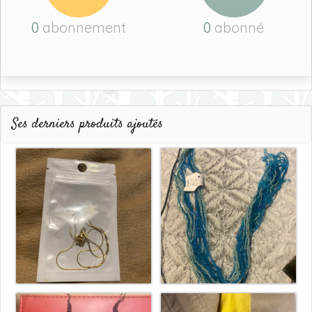
0
abonnement
0
abonné
Ses derniers produits ajoutés