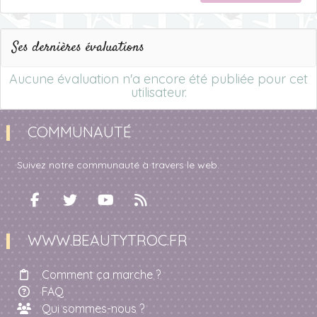
Ses dernières évaluations
Aucune évaluation n'a encore été publiée pour cet
utilisateur.
COMMUNAUTÉ
Suivez notre communauté à travers le web.
WWW.BEAUTYTROC.FR
Comment ça marche ?
FAQ
Qui sommes-nous ?