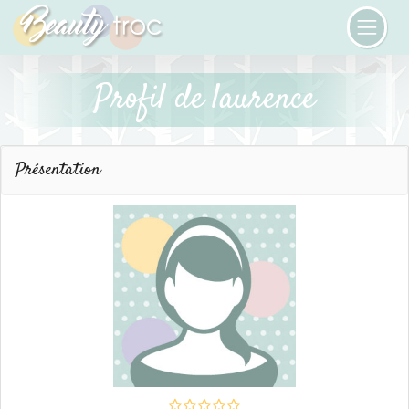
Profil de laurence
Présentation