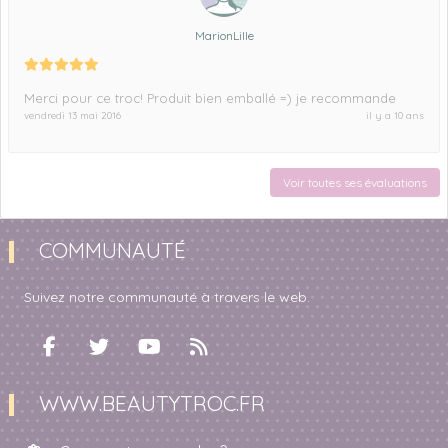
MarionLille
Merci pour ce troc! Produit bien emballé =) je recommande
vendredi 13 mai 2016
il y a 10 ans
Voir toutes ses évaluations
COMMUNAUTÉ
Suivez notre communauté à travers le web.
WWW.BEAUTYTROC.FR