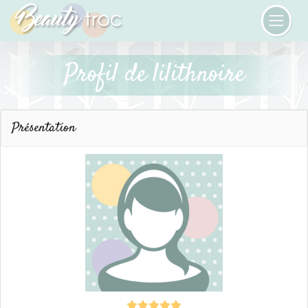
Profil de lilithnoire
Présentation