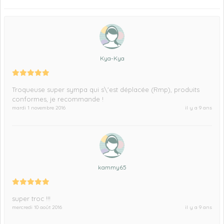
Kya-Kya
Troqueuse super sympa qui s\'est déplacée (Rmp), produits
conformes, je recommande !
mardi 1 novembre 2016
il y a 9 ans
kammy65
super troc !!!
mercredi 10 août 2016
il y a 9 ans