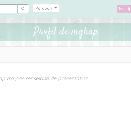
Parcourir
Inscr
Profil de mghap
p n'a pas renseigné de présentation