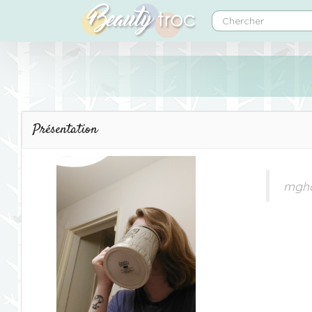
Présentation
mgha