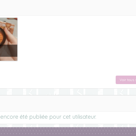
Voir tous 
ncore été publiée pour cet utilisateur.