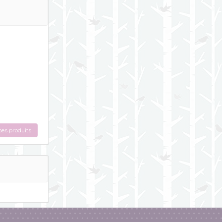
ses produits