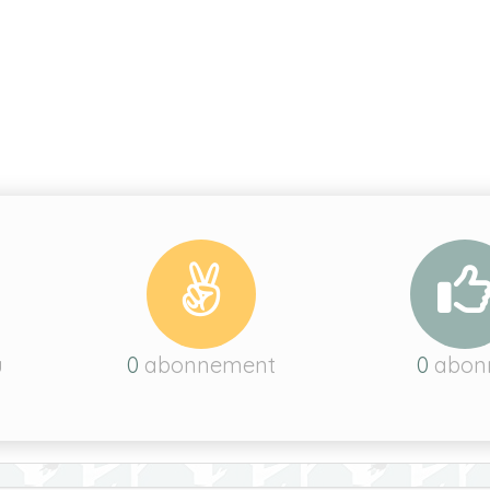
u
0
abonnement
0
abon