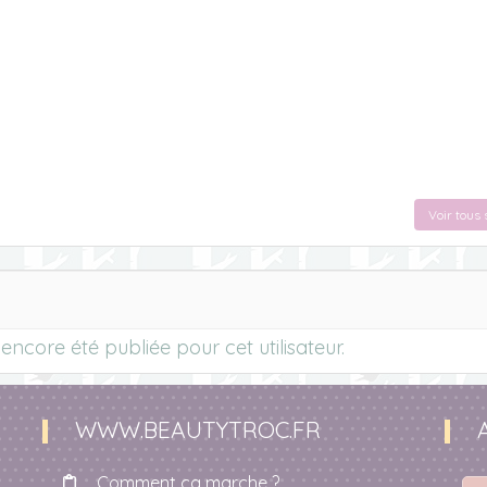
Voir tous 
ncore été publiée pour cet utilisateur.
WWW.BEAUTYTROC.FR
Comment ça marche ?