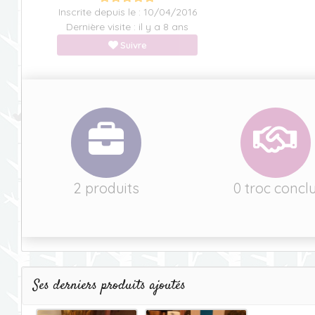
Inscrite depuis le : 10/04/2016
Dernière visite : il y a 8 ans
Suivre
2 produits
0 troc concl
Ses derniers produits ajoutés