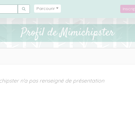
Parcourir
Inscr
Profil de Mimichipster
chipster n'a pas renseigné de présentation