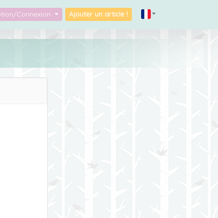
iption/Connexion
Ajouter un article !