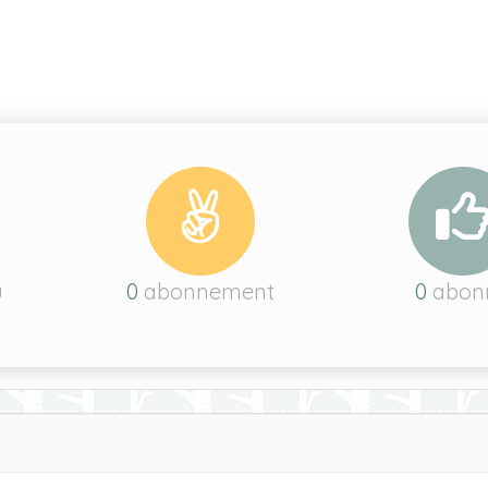
u
0
abonnement
0
abon