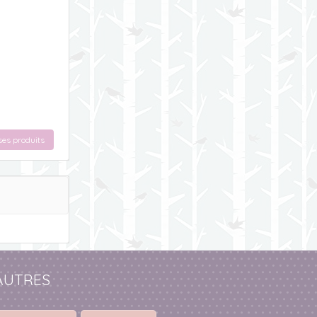
ses produits
AUTRES