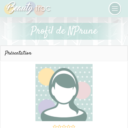
Profil de NPrune
Présentation