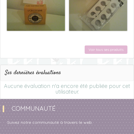
Voir tous ses produits
Ses dernières évaluations
Aucune évaluation n'a encore été publiée pour cet
utilisateur.
COMMUNAUTÉ
Suivez notre communauté à travers le web.