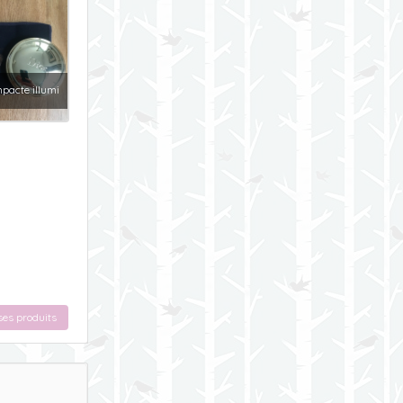
pacte illumi
ses produits