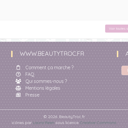
Voir toutes 
WWW.BEAUTYTROC.FR
Comment ça marche ?
FAQ
Qui sommes-nous ?
Mentions légales
Presse
© 2026. BeautyTroc.fr
icônes par
Laura Reen
sous licence
Creative Commons