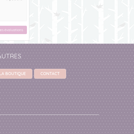
ses évaluations
AUTRES
LA BOUTIQUE
CONTACT