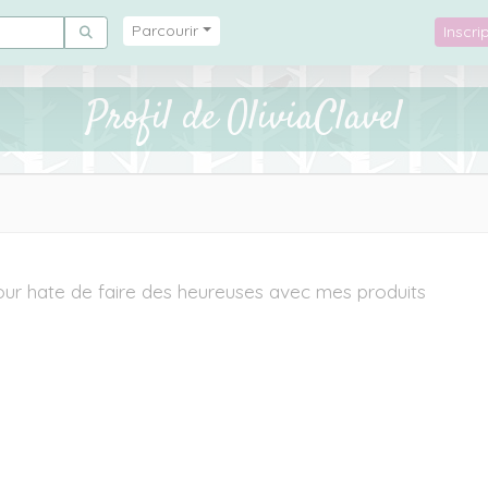
Parcourir
Inscr
Profil de OliviaClavel
ur hate de faire des heureuses avec mes produits