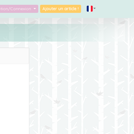
iption/Connexion
Ajouter un article !