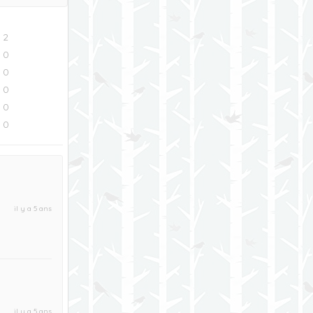
2
0
0
0
0
0
il y a 5 ans
il y a 5 ans