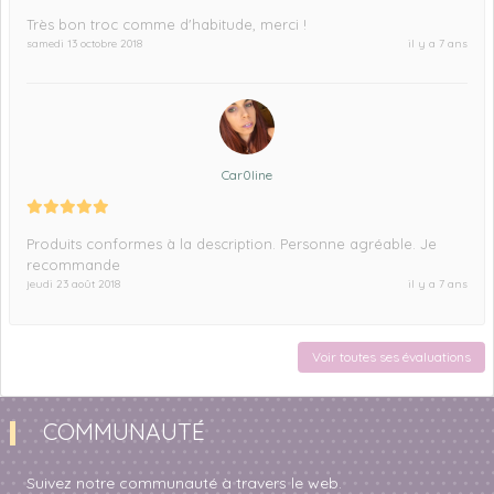
Très bon troc comme d'habitude, merci !
samedi 13 octobre 2018
il y a 7 ans
Car0line
Produits conformes à la description. Personne agréable. Je
recommande
jeudi 23 août 2018
il y a 7 ans
Voir toutes ses évaluations
COMMUNAUTÉ
Suivez notre communauté à travers le web.