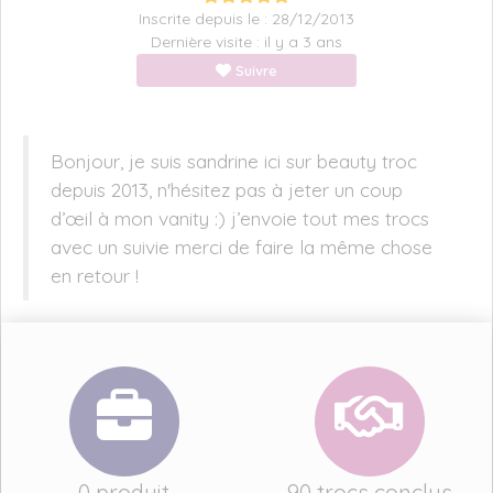
Inscrite depuis le : 28/12/2013
Dernière visite : il y a 3 ans
Suivre
Bonjour, je suis sandrine ici sur beauty troc
depuis 2013, n'hésitez pas à jeter un coup
d’œil à mon vanity :) j’envoie tout mes trocs
avec un suivie merci de faire la même chose
en retour !
0 produit
90 trocs conclus