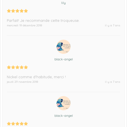
lily
Parfait! Je recommande cette troqueuse.
mercredi 19 décembre 2018
il y a 7 ans
black-angel
Nickel comme d'habitude, merci !
jeudi 29 novembre 2018
il y a 7 ans
black-angel