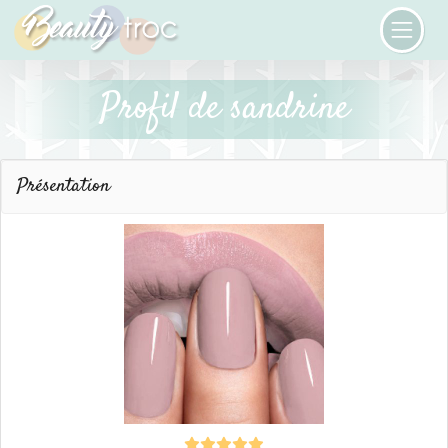
Profil de sandrine
Présentation