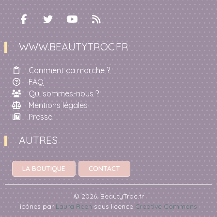
WWW.BEAUTYTROC.FR
Comment ça marche ?
FAQ
Qui sommes-nous ?
Mentions légales
Presse
AUTRES
LA BOUTIQUE
CONTACT
© 2026. BeautyTroc.fr
icônes par
Laura Reen
sous licence
Creative Commons