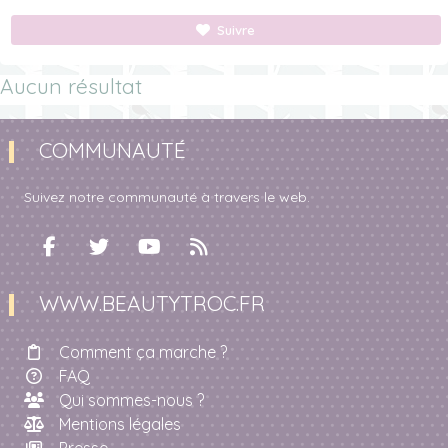
Suivre
Aucun résultat
COMMUNAUTÉ
Suivez notre communauté à travers le web.
WWW.BEAUTYTROC.FR
Comment ça marche ?
FAQ
Qui sommes-nous ?
Mentions légales
Presse